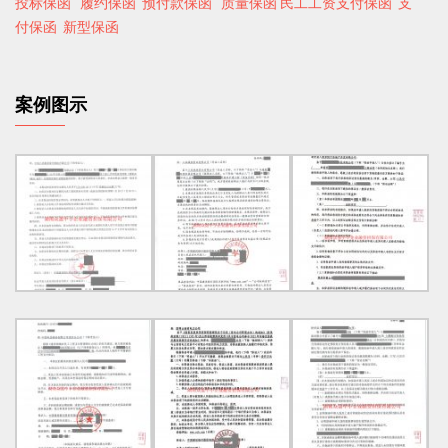
投标保函
履约保函 预付款保函
质量保函
民工工资支付保函
支
付保函
新型保函
案例图示