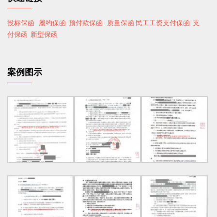
投标保函
履约保函 预付款保函
质量保函
民工工资支付保函
支
付保函
新型保函
案例图示